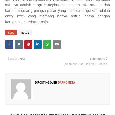
satunya adalah harga laptopbuatan mereka rata rata rendah
karena memang pangsa pasar yang mereka targetkan adalah
entry level yang memang hanya butuh laptop dengan
kemampuan terbatas saja.
Tags
laptop
LEBIH LAMA
LEBIH BARU
Kelebihan Tiap Tiap Merk Laptop
DIPOSTING OLEH
DARKO NETA