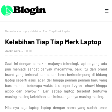
Beranda
laptop
Kelebihan Tiap Tiap Merk Laptop
Kelebihan Tiap Tiap Merk Laptop
darko neta
08.10
Saat ini dengan semakin majunya teknologi, laptop yang ada
pun menjadi sangat banyak macamnya. baik itu dari brand
brand yang terkenal dan sudah lama berkecimpung di bidang
laptop seperti asus, acer, dell hingga pemain pemain baru yang
baru muncul beberapa waktu lalu seperti zyrex, chuwi hingga
axioo dan bravowin. Dari setiap laptop tersebut tentunya
masing masing kelebihan dan kekurangannya masing masing.
Misalnya saja laptop laptop dengan nama yang sudah tenar